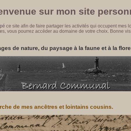
envenue sur mon site person
pé ce site afin de faire partager les activités qui occupent mes lo
es, vous pourrez accéder au domaine de votre choix. Bonne vis
es de nature, du paysage à la faune et à la flore
erche de mes ancêtres et lointains cousins.