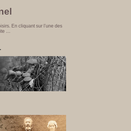
nel
isirs. En cliquant sur l'une des
ite …
.