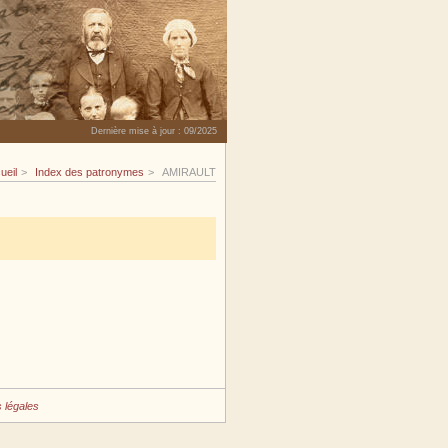
Dernière mise à jour :
09/2025
ueil
Index des patronymes
AMIRAULT
 légales