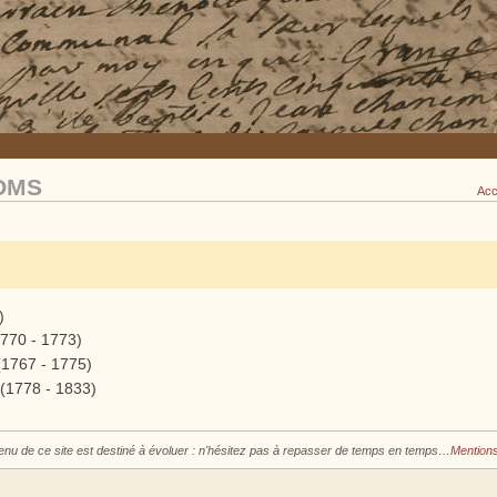
OMS
Acc
)
770 - 1773)
1767 - 1775)
1778 - 1833)
enu de ce site est destiné à évoluer : n'hésitez pas à repasser de temps en temps…
Mentions