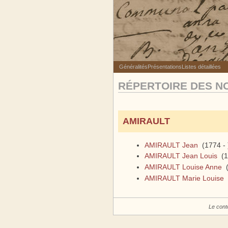
Généralités
Présentations
Listes détaillées
RÉPERTOIRE DES N
AMIRAULT
AMIRAULT Jean
(1774 - 
AMIRAULT Jean Louis
(1
AMIRAULT Louise Anne
(
AMIRAULT Marie Louise
(
Le cont