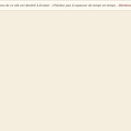
enu de ce site est destiné à évoluer : n'hésitez pas à repasser de temps en temps…
Mentions