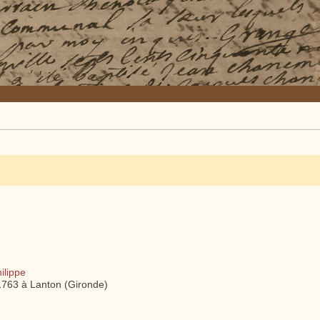
lippe
763 à Lanton (Gironde)