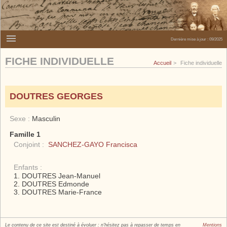
Dernière mise à jour :
09/2025
FICHE INDIVIDUELLE
Accueil
Fiche individuelle
DOUTRES GEORGES
Sexe :
Masculin
Famille 1
Conjoint :
SANCHEZ-GAYO Francisca
Enfants :
DOUTRES Jean-Manuel
DOUTRES Edmonde
DOUTRES Marie-France
Le contenu de ce site est destiné à évoluer : n'hésitez pas à repasser de temps en
Mentions