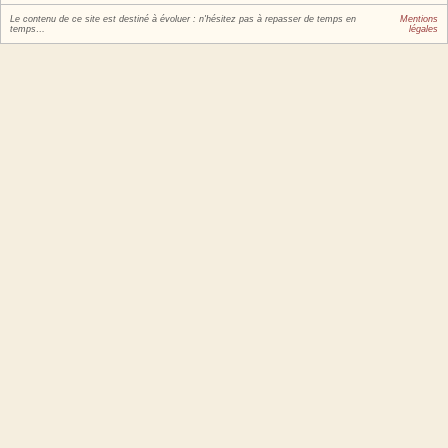
Le contenu de ce site est destiné à évoluer : n'hésitez pas à repasser de temps en
Mentions
temps…
légales