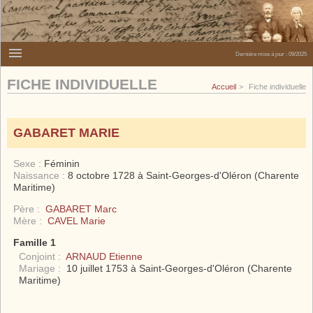
Dernière mise à jour :
09/2025
FICHE INDIVIDUELLE
Accueil
Fiche individuelle
GABARET MARIE
Sexe :
Féminin
Naissance :
8 octobre 1728 à Saint-Georges-d'Oléron (Charente
Maritime)
Père :
GABARET Marc
Mère :
CAVEL Marie
Famille 1
Conjoint :
ARNAUD Etienne
Mariage :
10 juillet 1753 à Saint-Georges-d'Oléron (Charente
Maritime)