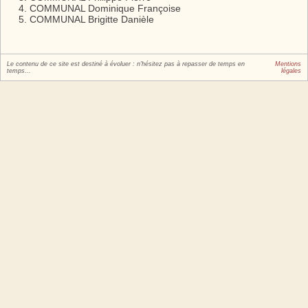
COMMUNAL Dominique Françoise
COMMUNAL Brigitte Danièle
Le contenu de ce site est destiné à évoluer : n'hésitez pas à repasser de temps en
Mentions
temps…
légales