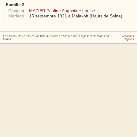
Famille 2
Conjoint :
MAZIER Pauline Augustine Louise
Mariage :
15 septembre 1921 à Malakoff (Hauts de Seine)
Le contenu de ce site est destiné à évoluer : n'hésitez pas à repasser de temps en
Mentions
temps…
légales