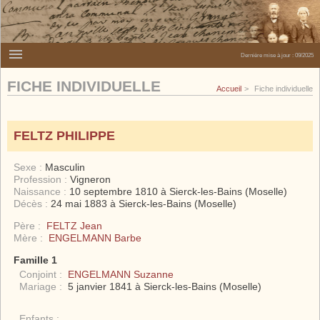
Dernière mise à jour :
09/2025
FICHE INDIVIDUELLE
Accueil
Fiche individuelle
FELTZ PHILIPPE
Sexe :
Masculin
Profession :
Vigneron
Naissance :
10 septembre 1810 à Sierck-les-Bains (Moselle)
Décès :
24 mai 1883 à Sierck-les-Bains (Moselle)
Père :
FELTZ Jean
Mère :
ENGELMANN Barbe
Famille 1
Conjoint :
ENGELMANN Suzanne
Mariage :
5 janvier 1841 à Sierck-les-Bains (Moselle)
Enfants :