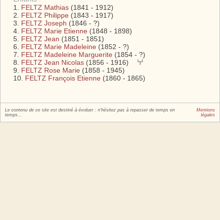
FELTZ Mathias
(1841 - 1912)
FELTZ Philippe
(1843 - 1917)
FELTZ Joseph
(1846 - ?)
FELTZ Marie Etienne
(1848 - 1898)
FELTZ Jean
(1851 - 1851)
FELTZ Marie Madeleine
(1852 - ?)
FELTZ Madeleine Marguerite
(1854 - ?)
FELTZ Jean Nicolas
(1856 - 1916)
FELTZ Rose Marie
(1858 - 1945)
FELTZ François Etienne
(1860 - 1865)
Le contenu de ce site est destiné à évoluer : n'hésitez pas à repasser de temps en
Mentions
temps…
légales