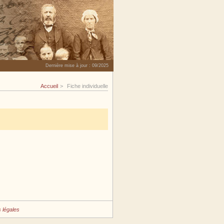
Dernière mise à jour :
09/2025
Accueil
Fiche individuelle
 légales