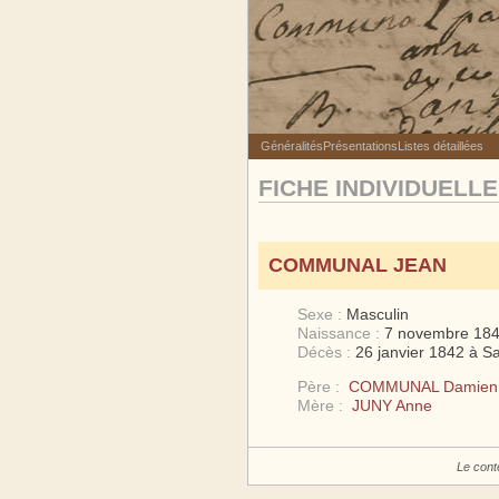
Généralités
Présentations
Listes détaillées
FICHE INDIVIDUELLE
COMMUNAL JEAN
Sexe :
Masculin
Naissance :
7 novembre 184
Décès :
26 janvier 1842 à S
Père :
COMMUNAL Damien
Mère :
JUNY Anne
Le cont