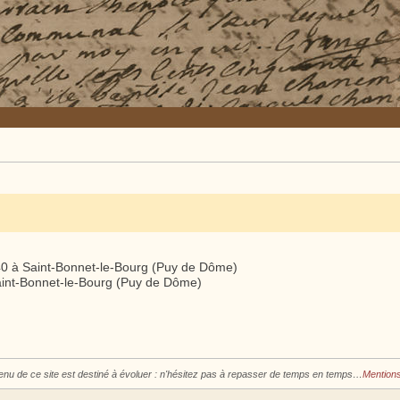
0 à Saint-Bonnet-le-Bourg (Puy de Dôme)
aint-Bonnet-le-Bourg (Puy de Dôme)
enu de ce site est destiné à évoluer : n'hésitez pas à repasser de temps en temps…
Mentions