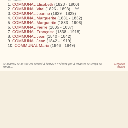
COMMUNAL Elisabeth
(1823 - 1900)
COMMUNAL Vital
(1826 - 1893)
COMMUNAL Jeanne
(1829 - 1829)
COMMUNAL Marguerite
(1831 - 1832)
COMMUNAL Marguerite
(1833 - 1906)
COMMUNAL Pierre
(1835 - 1837)
COMMUNAL Françoise
(1838 - 1918)
COMMUNAL Jean
(1840 - 1842)
COMMUNAL Jean
(1842 - 1919)
COMMUNAL Marie
(1846 - 1849)
Le contenu de ce site est destiné à évoluer : n'hésitez pas à repasser de temps en
Mentions
temps…
légales