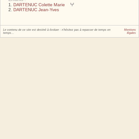
DARTENUC Colette Marie
DARTENUC Jean-Yves
Le contenu de ce site est destiné à évoluer : n'hésitez pas à repasser de temps en
Mentions
temps…
légales