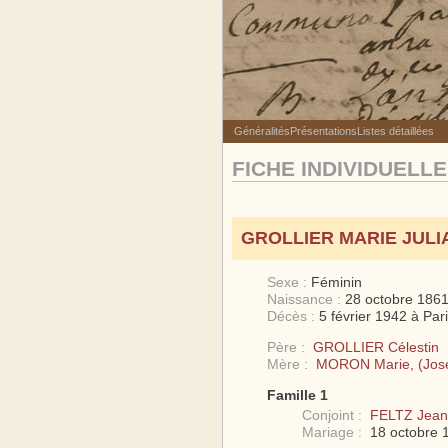
Généralités
Présentations
Listes détaillées
FICHE INDIVIDUELLE
GROLLIER MARIE JULI
Sexe :
Féminin
Naissance :
28 octobre 186
Décès :
5 février 1942 à Pari
Père :
GROLLIER Célestin
Mère :
MORON Marie, (Jos
Famille 1
Conjoint :
FELTZ Jean 
Mariage :
18 octobre 