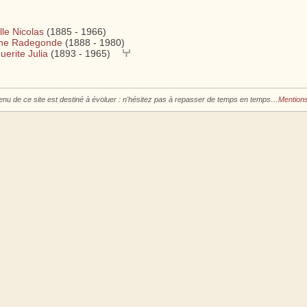
le Nicolas
(1885 - 1966)
ne Radegonde
(1888 - 1980)
erite Julia
(1893 - 1965)
enu de ce site est destiné à évoluer : n'hésitez pas à repasser de temps en temps…
Mentions