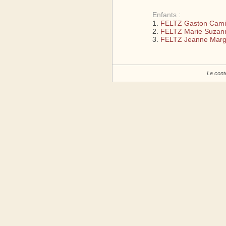
Enfants :
FELTZ Gaston Camil
FELTZ Marie Suzan
FELTZ Jeanne Margu
Le cont