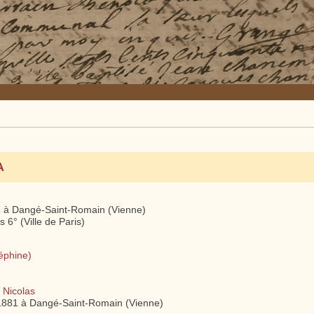
A
1 à Dangé-Saint-Romain (Vienne)
s 6° (Ville de Paris)
éphine)
Nicolas
1881 à Dangé-Saint-Romain (Vienne)