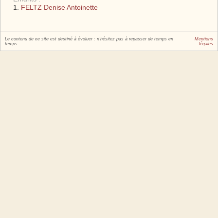
FELTZ Denise Antoinette
Le contenu de ce site est destiné à évoluer : n'hésitez pas à repasser de temps en
Mentions
temps…
légales