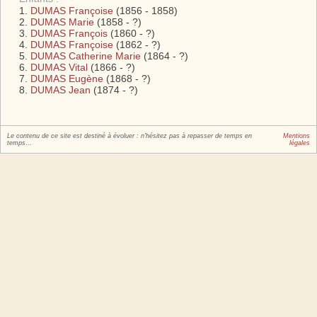
DUMAS Françoise
(1856 - 1858)
DUMAS Marie
(1858 - ?)
DUMAS François
(1860 - ?)
DUMAS Françoise
(1862 - ?)
DUMAS Catherine Marie
(1864 - ?)
DUMAS Vital
(1866 - ?)
DUMAS Eugène
(1868 - ?)
DUMAS Jean
(1874 - ?)
Le contenu de ce site est destiné à évoluer : n'hésitez pas à repasser de temps en
Mentions
temps…
légales