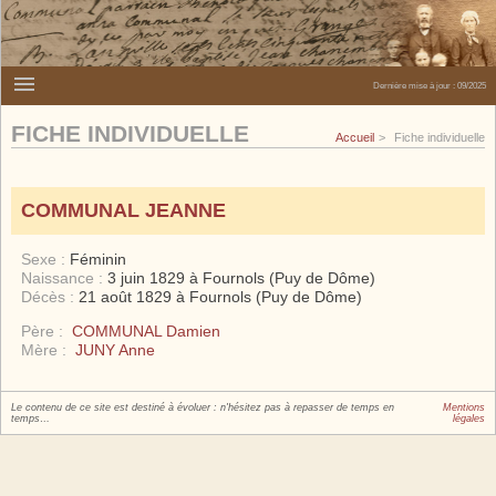
Dernière mise à jour :
09/2025
FICHE INDIVIDUELLE
Accueil
Fiche individuelle
COMMUNAL JEANNE
Sexe :
Féminin
Naissance :
3 juin 1829 à Fournols (Puy de Dôme)
Décès :
21 août 1829 à Fournols (Puy de Dôme)
Père :
COMMUNAL Damien
Mère :
JUNY Anne
Le contenu de ce site est destiné à évoluer : n'hésitez pas à repasser de temps en
Mentions
temps…
légales