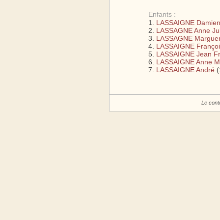
Enfants :
LASSAIGNE Damie
LASSAGNE Anne Jul
LASSAGNE Margueri
LASSAIGNE Françoi
LASSAIGNE Jean Fr
LASSAIGNE Anne M
LASSAIGNE André
(
Le cont