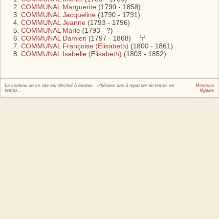
COMMUNAL Marguerite
(1790 - 1858)
COMMUNAL Jacqueline
(1790 - 1791)
COMMUNAL Jeanne
(1793 - 1796)
COMMUNAL Marie
(1793 - ?)
COMMUNAL Damien
(1797 - 1868)
COMMUNAL Françoise (Elisabeth)
(1800 - 1861)
COMMUNAL Isabelle (Elisabeth)
(1803 - 1852)
Le contenu de ce site est destiné à évoluer : n'hésitez pas à repasser de temps en
Mentions
temps…
légales