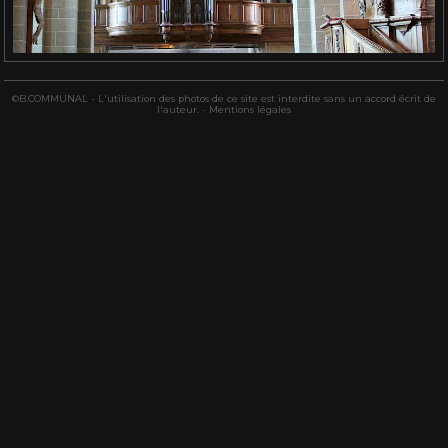
©B.COMMUNAL - L'utilisation des photos de ce site est interdite sans un accord écrit de
l'auteur. -
Mentions légales