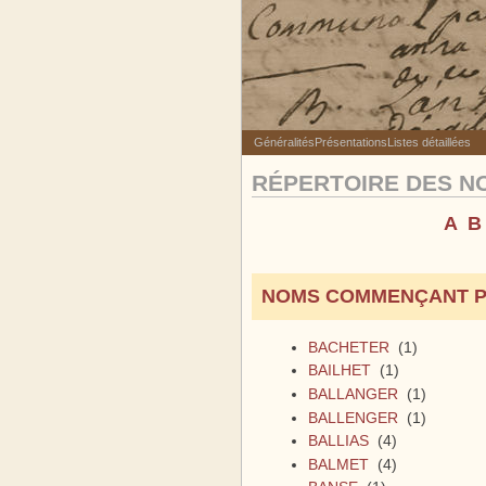
Généralités
Présentations
Listes détaillées
RÉPERTOIRE DES N
A
B
NOMS COMMENÇANT P
BACHETER
(1)
BAILHET
(1)
BALLANGER
(1)
BALLENGER
(1)
BALLIAS
(4)
BALMET
(4)