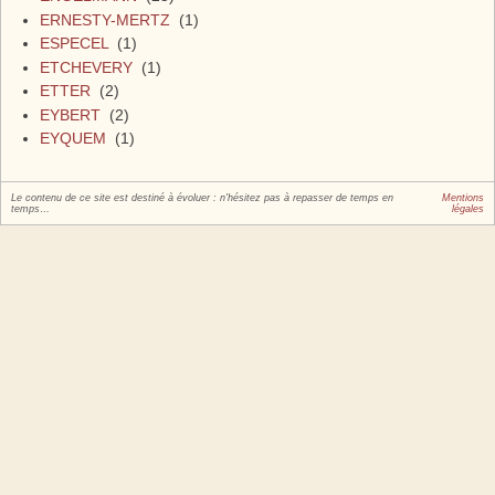
ERNESTY-MERTZ
(1)
ESPECEL
(1)
ETCHEVERY
(1)
ETTER
(2)
EYBERT
(2)
EYQUEM
(1)
Le contenu de ce site est destiné à évoluer : n'hésitez pas à repasser de temps en
Mentions
temps…
légales